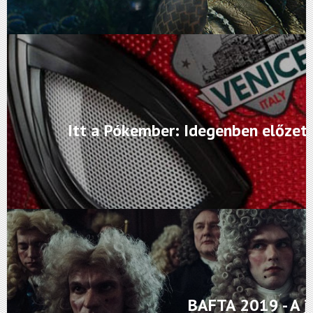
Itt a Pókember: Idegenben előzete
BAFTA 2019 - A j