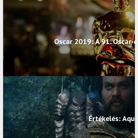
Oscar 2019: A 91. Oscar-dí
Értékelés: Aq