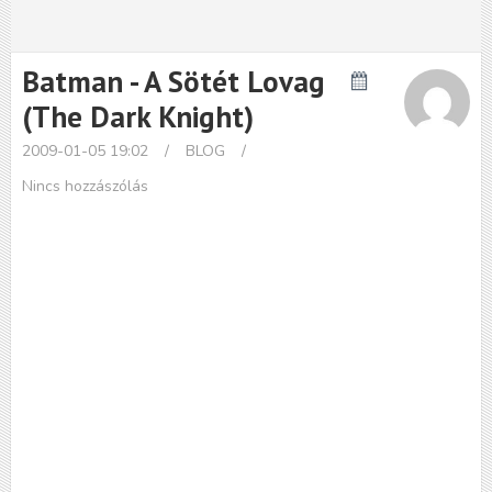
Batman - A Sötét Lovag
(The Dark Knight)
2009-01-05 19:02
/
BLOG
/
Nincs hozzászólás