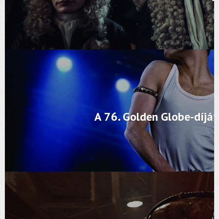
A 76. Golden Globe-díjá