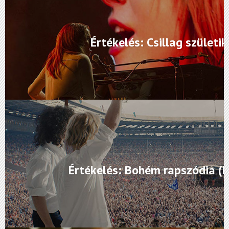
Értékelés: Csillag születik
Értékelés: Bohém rapszódia (