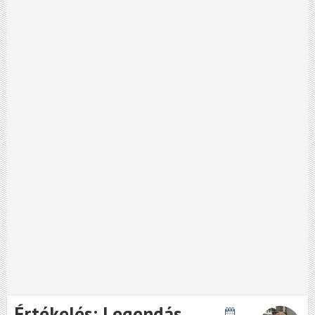
Értékelés: Legendás