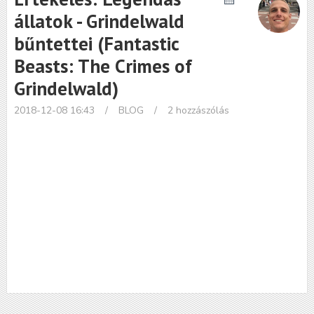
állatok - Grindelwald
bűntettei (Fantastic
Beasts: The Crimes of
Grindelwald)
2018-12-08 16:43
/
BLOG
/
2 hozzászólás