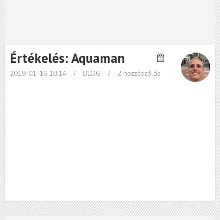
Értékelés: Aquaman
2019-01-16 18:14
/
BLOG
/
2 hozzászólás