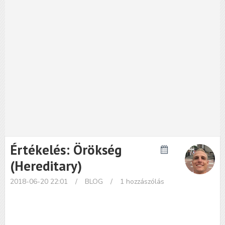
Értékelés: Örökség
(Hereditary)
2018-06-20 22:01
/
BLOG
/
1 hozzászólás