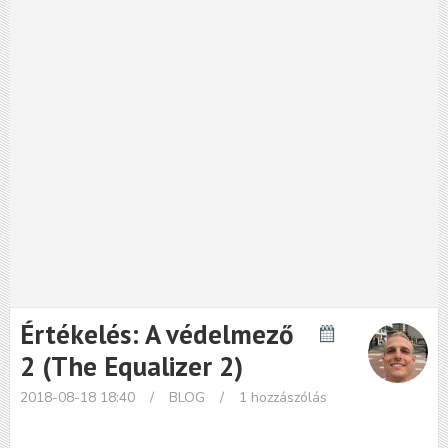
Értékelés: A védelmező
2 (The Equalizer 2)
2018-08-18 18:40
/
BLOG
/
1 hozzászólás