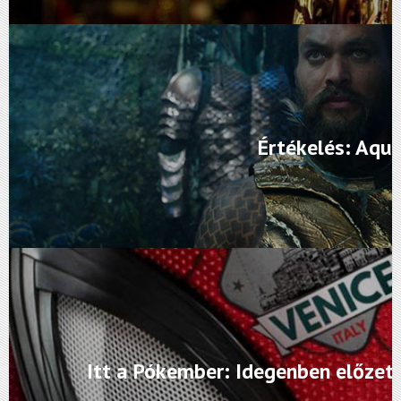
Értékelés: Aq
Itt a Pókember: Idegenben előzete