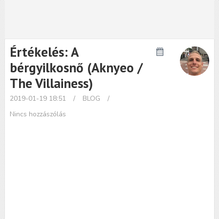
Értékelés: A
bérgyilkosnő (Aknyeo /
The Villainess)
2019-01-19 18:51
/
BLOG
/
Nincs hozzászólás