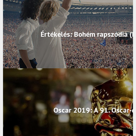
Értékelés: Bohém rapszódia (
Oscar 2019: A 91. Oscar-dí