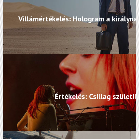
Villámértékelés: Hologram a királyna
Értékelés: Csillag születik