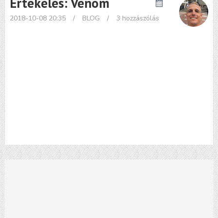
Értékelés: Venom
2018-10-08 20:35
/
BLOG
/
3 hozzászólás