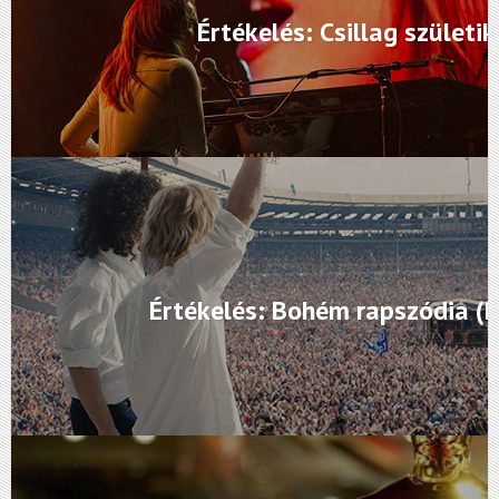
Értékelés: Csillag születik
Értékelés: Bohém rapszódia (