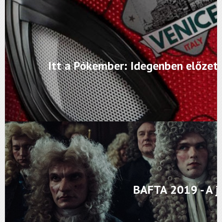
Itt a Pókember: Idegenben előzete
BAFTA 2019 - A j