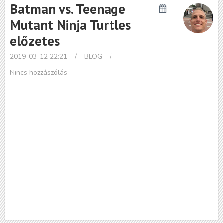
Batman vs. Teenage
Mutant Ninja Turtles
előzetes
2019-03-12 22:21
/
BLOG
/
Nincs hozzászólás