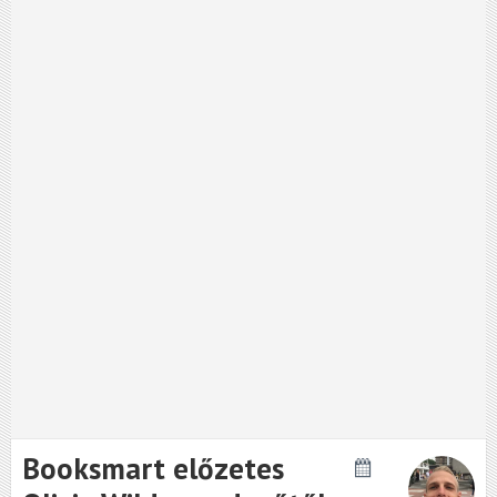
Booksmart előzetes