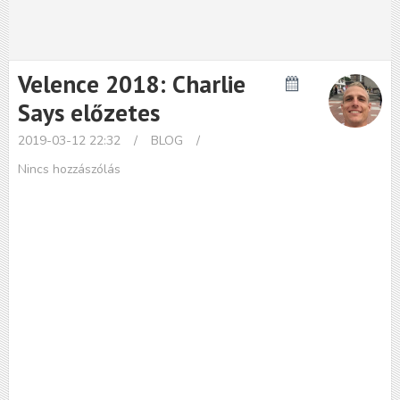
Velence 2018: Charlie
Says előzetes
2019-03-12 22:32
/
BLOG
/
Nincs hozzászólás