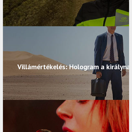
Villámértékelés: Hologram a királyna