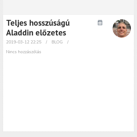
Teljes hosszúságú
Aladdin előzetes
2019-03-12 22:25
/
BLOG
/
Nincs hozzászólás