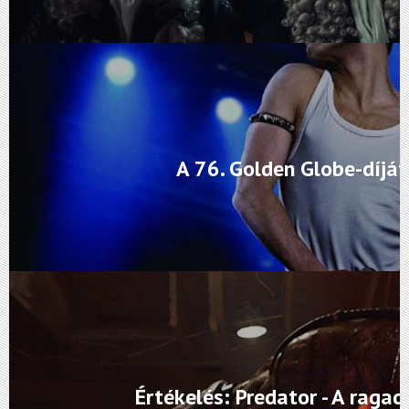
A 76. Golden Globe-díjá
Értékelés: Predator - A raga