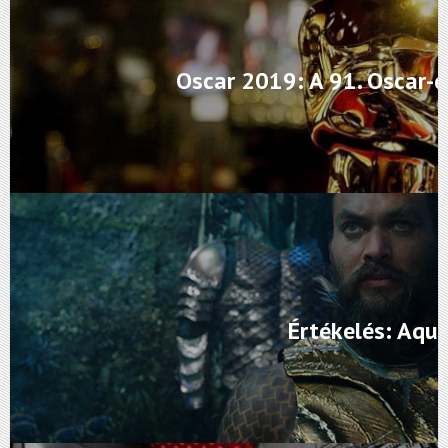
Oscar 2019: A 91. Oscar-dí
Értékelés: Aq