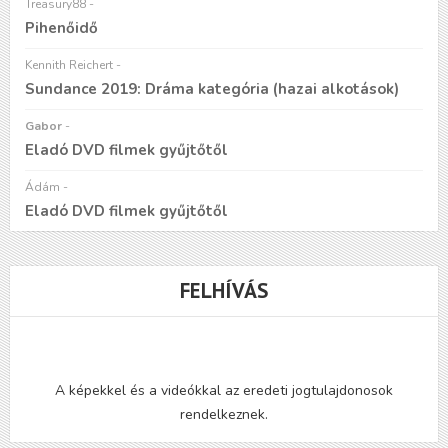
Treasury88
-
Pihenőidő
Kennith Reichert
-
Sundance 2019: Dráma kategória (hazai alkotások)
Gabor
-
Eladó DVD filmek gyűjtőtől
Ádám
-
Eladó DVD filmek gyűjtőtől
FELHÍVÁS
A képekkel és a videókkal az eredeti jogtulajdonosok
rendelkeznek.