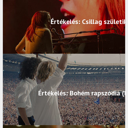
Értékelés: Csillag születik
Értékelés: Bohém rapszódia (