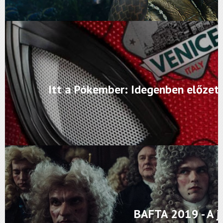
Itt a Pókember: Idegenben előzete
BAFTA 2019 - A j