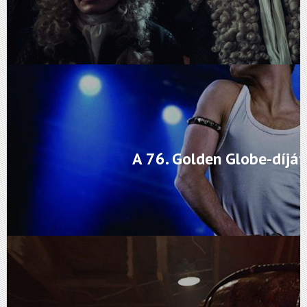
A 76. Golden Globe-díjá