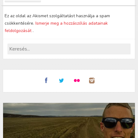
Ez az oldal az Akismet szolgáltatást használja a spam
csökkentésére.
Ismerje meg a hozzászólás adatainak
feldolgozását
.