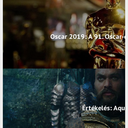
Oscar 2019: A 91. Oscar-dí
Értékelés: Aq