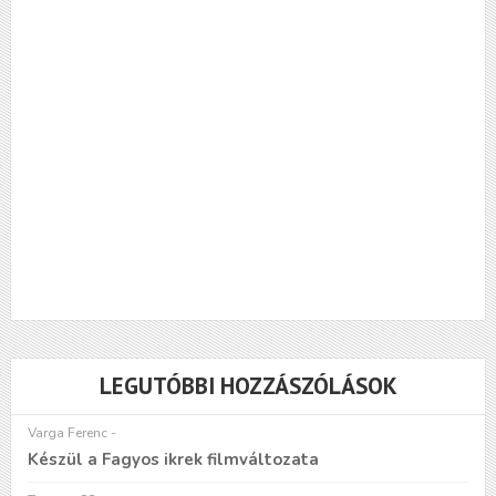
LEGUTÓBBI HOZZÁSZÓLÁSOK
Varga Ferenc
-
Készül a Fagyos ikrek filmváltozata