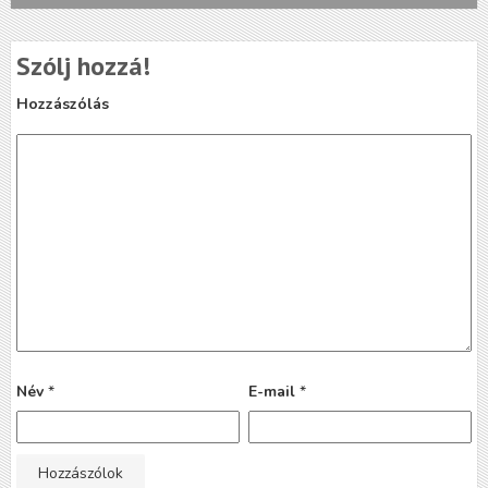
Szólj hozzá!
Hozzászólás
Név
*
E-mail
*