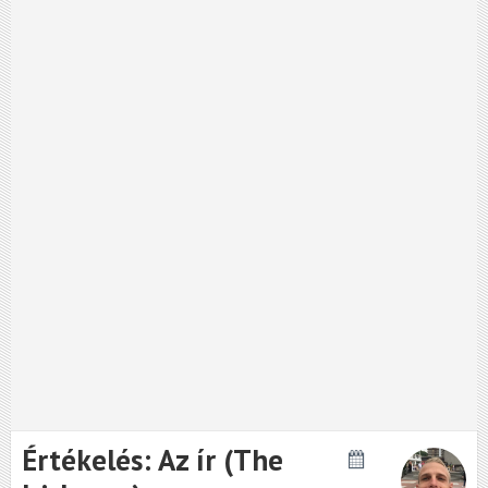
Értékelés: Az ír (The