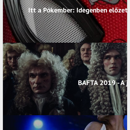
Itt a Pókember: Idegenben előzete
BAFTA 2019 - A j