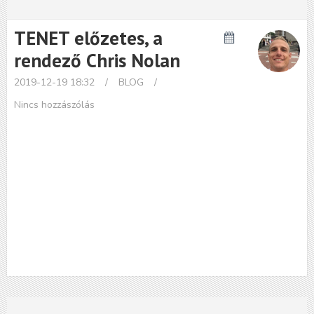
TENET előzetes, a
rendező Chris Nolan
2019-12-19 18:32
/
BLOG
/
Nincs hozzászólás