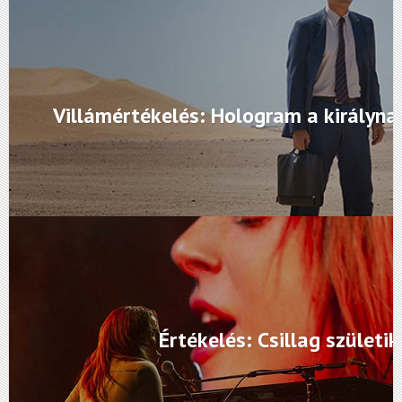
Villámértékelés: Hologram a királyna
Értékelés: Csillag születik