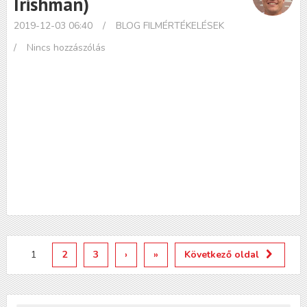
Irishman)
2019-12-03 06:40
/
BLOG
FILMÉRTÉKELÉSEK
/
Nincs hozzászólás
1
2
3
›
»
Következő oldal