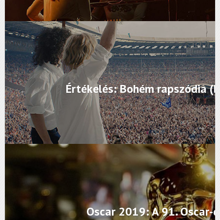
Értékelés: Bohém rapszódia (
Oscar 2019: A 91. Oscar-dí