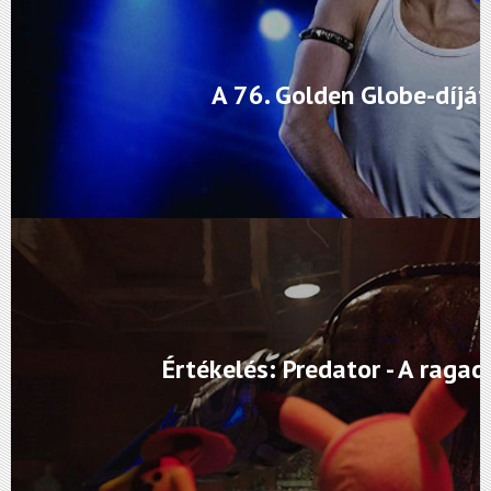
A 76. Golden Globe-díjá
Értékelés: Predator - A raga