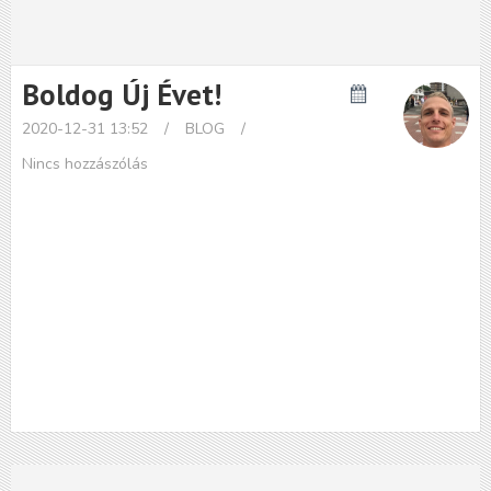
Boldog Új Évet!
2020-12-31 13:52
/
BLOG
/
Nincs hozzászólás