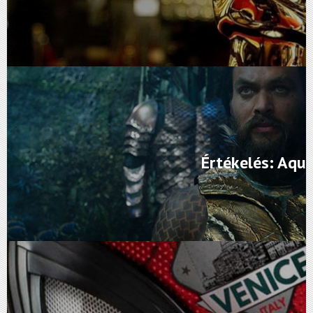
Értékelés: Aq