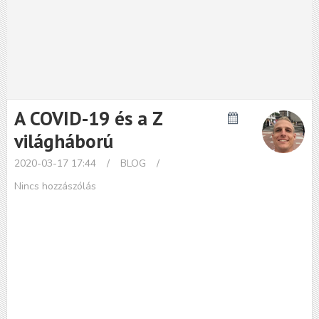
A COVID-19 és a Z
világháború
2020-03-17 17:44
/
BLOG
/
Nincs hozzászólás