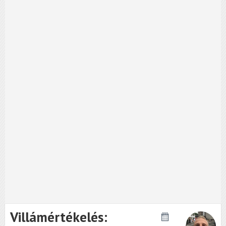
Villámértékelés: