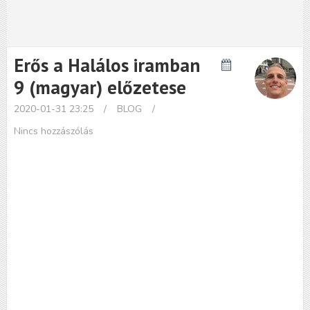
Erős a Halálos iramban
9 (magyar) előzetese
2020-01-31 23:25
/
BLOG
/
Nincs hozzászólás