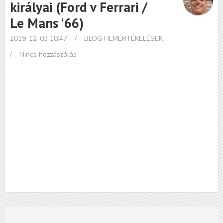
királyai (Ford v Ferrari /
Le Mans '66)
2019-12-03 18:47
/
BLOG
FILMÉRTÉKELÉSEK
/
Nincs hozzászólás