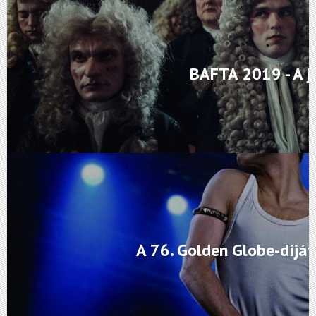
BAFTA 2019 - A j
A 76. Golden Globe-díjá