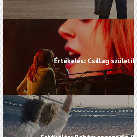
Értékelés: Csillag születik