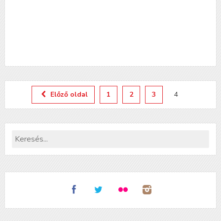
Előző oldal
1
2
3
4