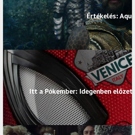
Értékelés: Aq
Itt a Pókember: Idegenben előzete