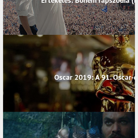
Értékelés: Bohém rapszódia (
Oscar 2019: A 91. Oscar-dí